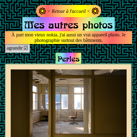
> Retour à l'accueil <
Mes autres photos
À part mon vieux nokia, j'ai aussi un vrai appareil photo. Je
photographie surtout des bâtiments.
agrandir
Perles