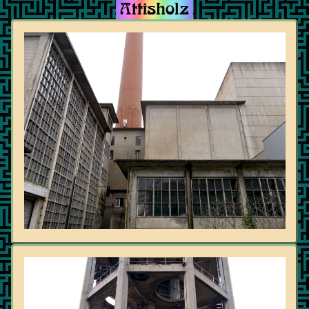
Attisholz